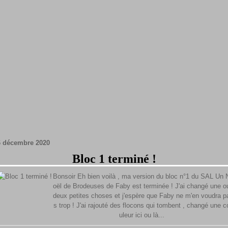
6 décembre 2020
Bloc 1 terminé !
Bonsoir Eh bien voilà , ma version du bloc n°1 du SAL Un 
oël de Brodeuses de Faby est terminée ! J'ai changé une o
deux petites choses et j'espère que Faby ne m'en voudra p
s trop ! J'ai rajouté des flocons qui tombent , changé une c
uleur ici ou là...