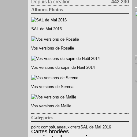
Depuis la création
442 230
Albums Photos
SAL de Mai 2016
Vos versions de Rosalie
P
T
Vos versions du sapin de Noël 2014
V
Vos versions de Serena
Vos versions de Mailie
Catégories
point compté
SAL de Mai 2016
Cadeaux offerts
Cartes brodées